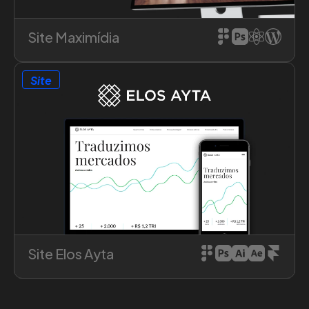
Saiba mais sobre o projeto
Site Maximídia
Site
Saiba mais sobre o projeto
Site Elos Ayta