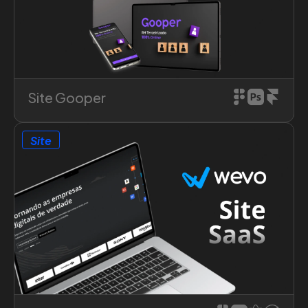
Saiba mais sobre o projeto
Site Gooper
Site
Saiba mais sobre o projeto