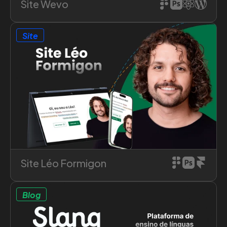
Site Wevo
Site
Saiba mais sobre o projeto
Site Léo Formigon
Blog