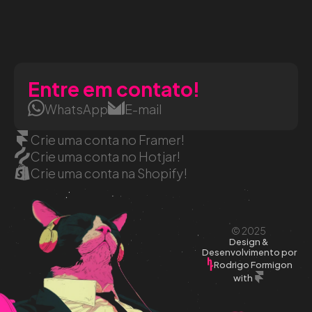
Entre em contato!
WhatsApp
E-mail
Crie uma conta no Framer!
Crie uma conta no Hotjar!
Crie uma conta na Shopify!
© 2025 
Design & 
Desenvolvimento por
Rodrigo Formigon
with