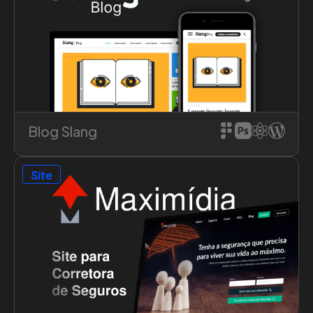
Saiba mais sobre o projeto
Blog Slang
Site